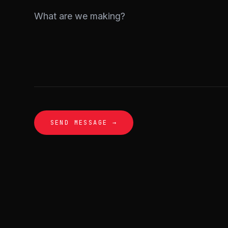
SEND MESSAGE →