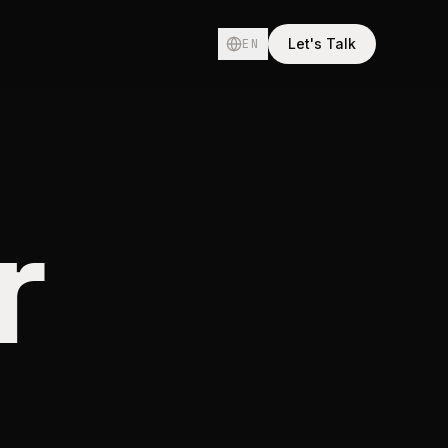
Let's Talk
EN
r