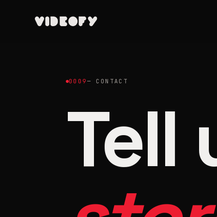
0009
—
CONTACT
Tell