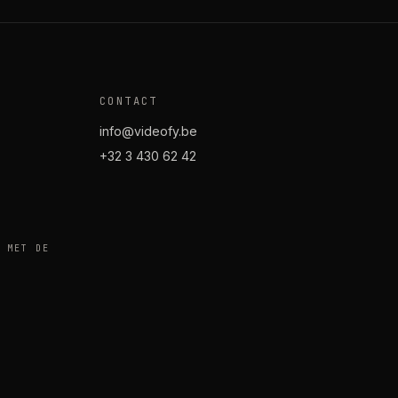
CONTACT
info@videofy.be
+32 3 430 62 42
 MET DE